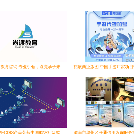
教育咨询 专业引领，点亮学子未
拓展商业版图 中国手游厂家项
来之路
成功的信息咨询策略
ECDIS产品荣获中国船级社型式
渭南市华州区开通信用咨询服务