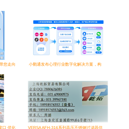
目带您走向
小鹅通发布心理行业数字化解决方案，构
建全链路经营闭环
窗口 优化
VERSA AFH-316系列高压不锈钢过滤器信