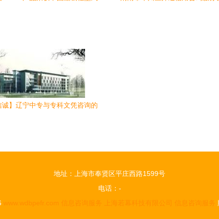
 助力航运数字化转型的关键一步
营商环境的新举措
信诚】辽宁中专与专科文凭咨询的
正规视角
地址：上海市奉贤区平庄西路1599号
电话：-
6
www.wdbpefr.com
信息咨询服务
上海若幕科技有限公司
信息咨询服务