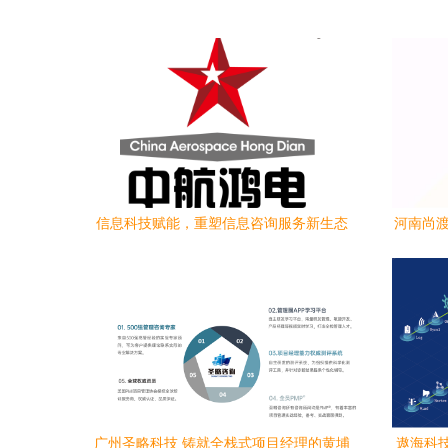
信息科技赋能，重塑信息咨询服务新生态
河南尚渡
广州圣略科技 铸就全栈式项目经理的黄埔
遨海科技