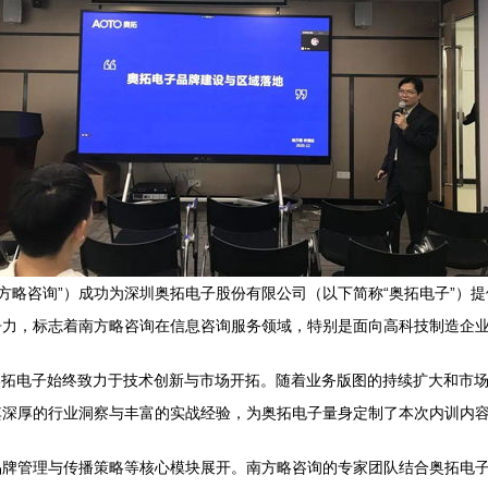
南方略咨询”）成功为深圳奥拓电子股份有限公司（以下简称“奥拓电子”
争力，标志着南方略咨询在信息咨询服务领域，特别是面向高科技制造企
奥拓电子始终致力于技术创新与市场开拓。随着业务版图的持续扩大和市
其深厚的行业洞察与丰富的实战经验，为奥拓电子量身定制了本次内训内
品牌管理与传播策略等核心模块展开。南方略咨询的专家团队结合奥拓电